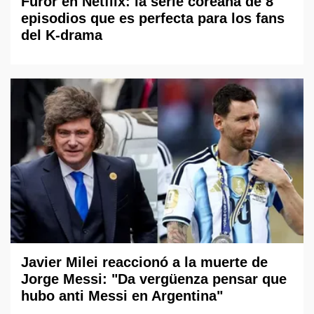
Furor en Netflix: la serie coreana de 8
episodios que es perfecta para los fans
del K-drama
Javier Milei reaccionó a la muerte de
Jorge Messi: "Da vergüenza pensar que
hubo anti Messi en Argentina"