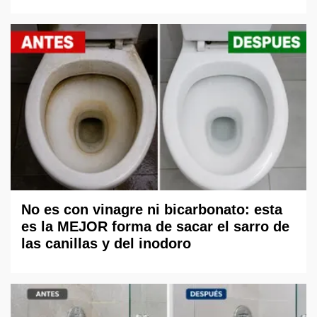
No es con vinagre ni bicarbonato: esta
es la MEJOR forma de sacar el sarro de
las canillas y del inodoro