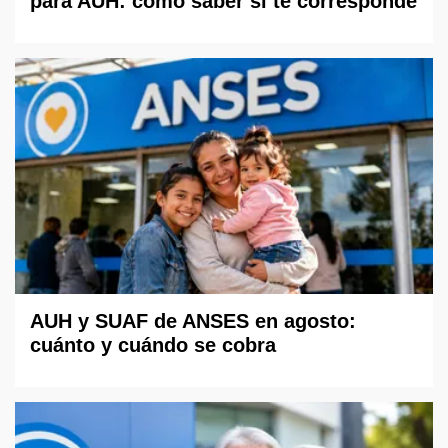
para AUH: cómo saber si te corresponde
AUH y SUAF de ANSES en agosto:
cuánto y cuándo se cobra