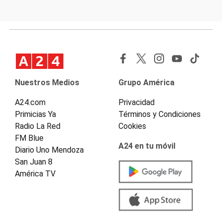
Nuestros Medios
Grupo América
A24.com
Privacidad
Primicias Ya
Términos y Condiciones
Radio La Red
Cookies
FM Blue
A24 en tu móvil
Diario Uno Mendoza
San Juan 8
América TV