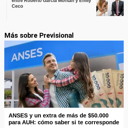
entre Roberto García Moritán y Emily
Ceco
Más sobre Previsional
ANSES y un extra de más de $50.000
para AUH: cómo saber si te corresponde