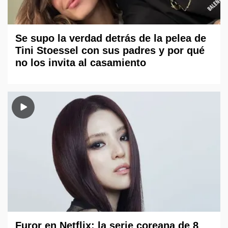
Se supo la verdad detrás de la pelea de
Tini Stoessel con sus padres y por qué
no los invita al casamiento
Furor en Netflix: la serie coreana de 8