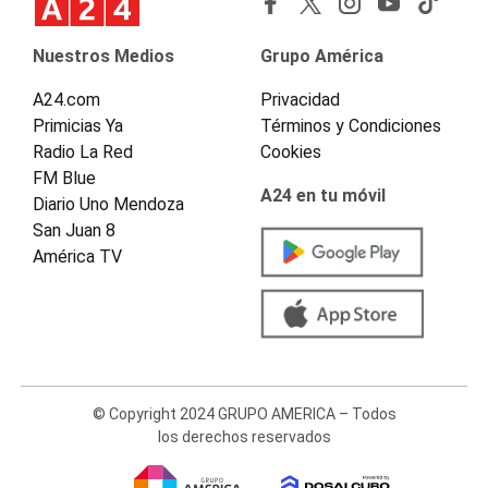
Nuestros Medios
Grupo América
A24.com
Privacidad
Primicias Ya
Términos y Condiciones
Radio La Red
Cookies
FM Blue
A24 en tu móvil
Diario Uno Mendoza
San Juan 8
América TV
© Copyright 2024 GRUPO AMERICA – Todos
los derechos reservados