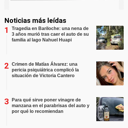
Noticias más leídas
Tragedia en Bariloche: una nena de
3 años murió tras caer el auto de su
familia al lago Nahuel Huapi
Crimen de Matías Álvarez: una
pericia psiquiátrica complicó la
situación de Victoria Cantero
Para qué sirve poner vinagre de
manzana en el parabrisas del auto y
por qué lo recomiendan