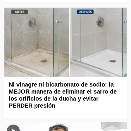
Ni vinagre ni bicarbonato de sodio: la
MEJOR manera de eliminar el sarro de
los orificios de la ducha y evitar
PERDER presión