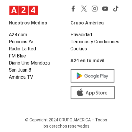
Nuestros Medios
Grupo América
A24.com
Privacidad
Primicias Ya
Términos y Condiciones
Radio La Red
Cookies
FM Blue
A24 en tu móvil
Diario Uno Mendoza
San Juan 8
América TV
© Copyright 2024 GRUPO AMERICA – Todos
los derechos reservados