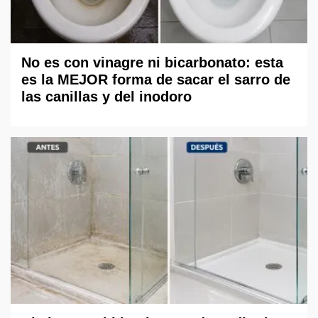
No es con vinagre ni bicarbonato: esta
es la MEJOR forma de sacar el sarro de
las canillas y del inodoro