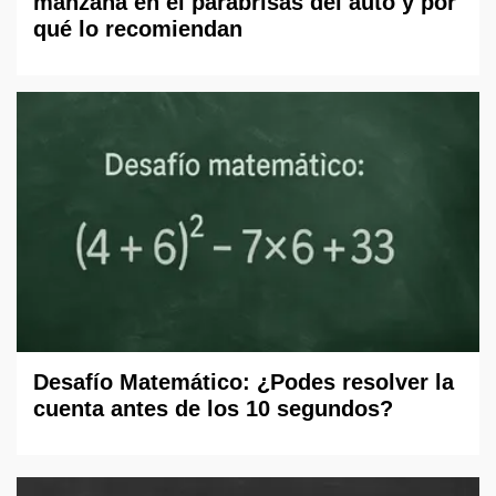
manzana en el parabrisas del auto y por
qué lo recomiendan
Desafío Matemático: ¿Podes resolver la
cuenta antes de los 10 segundos?