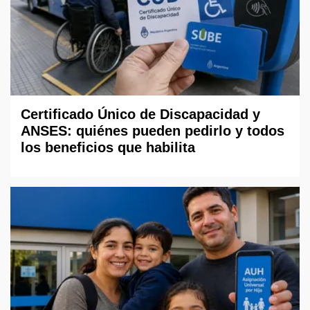
Certificado Único de Discapacidad y
ANSES: quiénes pueden pedirlo y todos
los beneficios que habilita