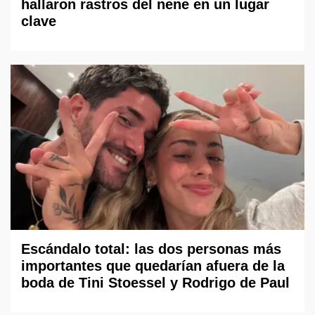
hallaron rastros del nene en un lugar
clave
Escándalo total: las dos personas más
importantes que quedarían afuera de la
boda de Tini Stoessel y Rodrigo de Paul