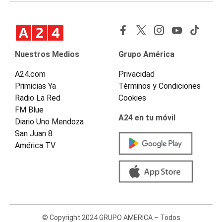
Nuestros Medios
Grupo América
A24.com
Privacidad
Primicias Ya
Términos y Condiciones
Radio La Red
Cookies
FM Blue
A24 en tu móvil
Diario Uno Mendoza
San Juan 8
América TV
© Copyright 2024 GRUPO AMERICA – Todos