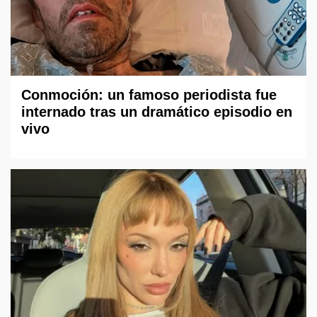
Conmoción: un famoso periodista fue
internado tras un dramático episodio en
vivo