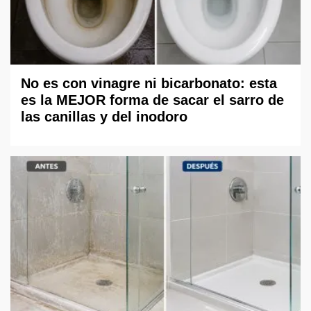
No es con vinagre ni bicarbonato: esta
es la MEJOR forma de sacar el sarro de
las canillas y del inodoro