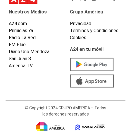
Nuestros Medios
Grupo América
A24.com
Privacidad
Primicias Ya
Términos y Condiciones
Radio La Red
Cookies
FM Blue
A24 en tu móvil
Diario Uno Mendoza
San Juan 8
América TV
© Copyright 2024 GRUPO AMERICA – Todos
los derechos reservados