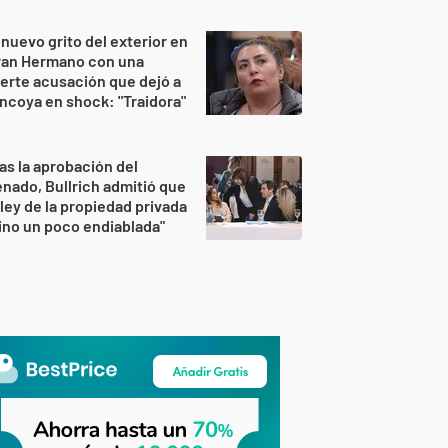
 nuevo grito del exterior en
ran Hermano con una
erte acusación que dejó a
ncoya en shock: "Traidora"
as la aprobación del
nado, Bullrich admitió que
 ley de la propiedad privada
ino un poco endiablada"