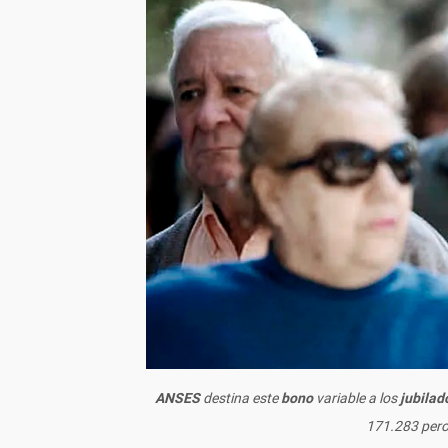
ANSES
destina este
bono
variable a los
jubilad
171.283 pero