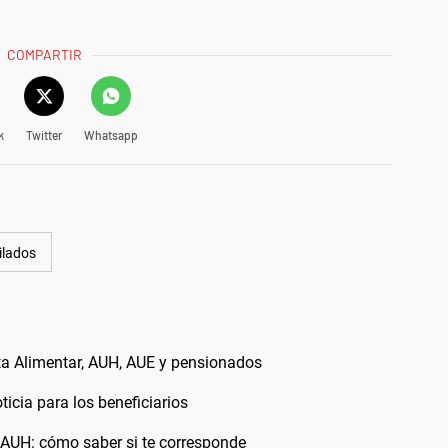
COMPARTIR
k
Twitter
Whatsapp
ilados
 Alimentar, AUH, AUE y pensionados
icia para los beneficiarios
AUH: cómo saber si te corresponde