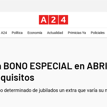
o A24
Política
Economía
Actualidad
Primicias Ya
Policiales
 BONO ESPECIAL en ABRIL
quisitos
o determinado de jubilados un extra que varía su 