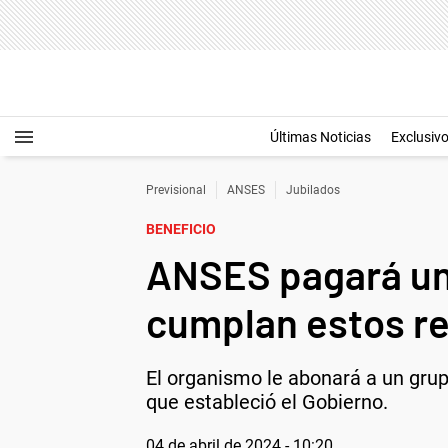
Últimas Noticias
Exclusiv
Previsional
ANSES
Jubilados
BENEFICIO
ANSES pagará un
cumplan estos re
El organismo le abonará a un grup
que estableció el Gobierno.
04 de abril de 2024 - 10:20