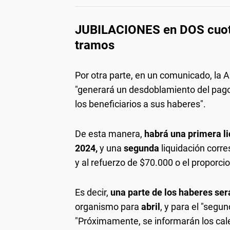
JUBILACIONES en DOS cuotas
tramos
Por otra parte, en un comunicado, la 
"generará un desdoblamiento del pago 
los beneficiarios a sus haberes".
De esta manera,
habrá una primera l
2024,
y una
segunda
liquidación corre
y al refuerzo de $70.000 o el proporc
Es decir,
una parte de los haberes ser
organismo para
abril
, y para el "segu
"Próximamente, se informarán los cale