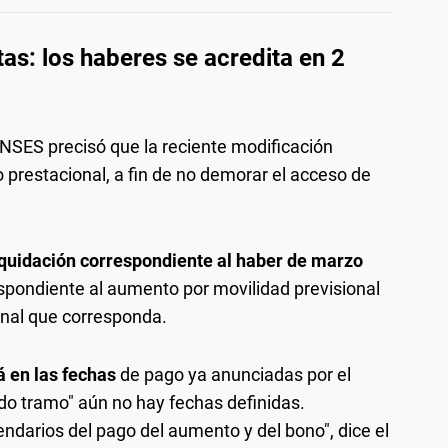
: los haberes se acredita en 2
ANSES precisó que la reciente modificación
prestacional, a fin de no demorar el acceso de
iquidación correspondiente al haber de marzo
spondiente al aumento por movilidad previsional
ional que corresponda.
á en las fechas
de pago ya anunciadas por el
ndo tramo" aún no hay fechas definidas.
ndarios del pago del aumento y del bono", dice el