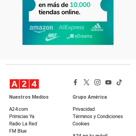
Nuestros Medios
Grupo América
A24.com
Privacidad
Primicias Ya
Términos y Condiciones
Radio La Red
Cookies
FM Blue
A24 en tu móvil