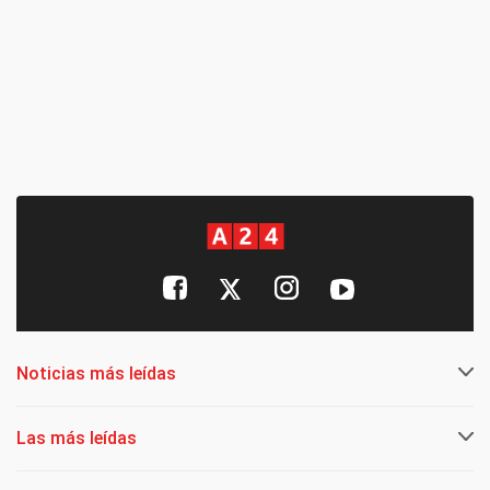
Noticias más leídas
Las más leídas