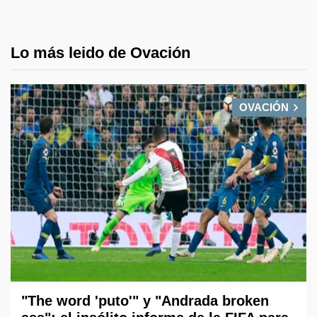
Lo más leido de Ovación
OVACIÓN
"The word 'puto'" y "Andrada broken