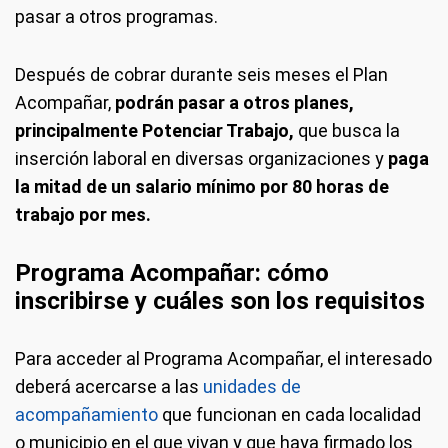
pasar a otros programas.
Después de cobrar durante seis meses el Plan
Acompañar,
podrán pasar a otros planes,
principalmente Potenciar Trabajo,
que busca la
inserción laboral en diversas organizaciones y
paga
la mitad de un salario mínimo por 80 horas de
trabajo por mes.
Programa Acompañar: cómo
inscribirse y cuáles son los requisitos
Para acceder al Programa Acompañar, el interesado
deberá acercarse a las
unidades de
acompañamiento
que funcionan en cada localidad
o municipio en el que vivan y que haya firmado los