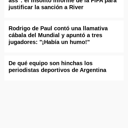
ass": el insólito informe de la FIFA para
justificar la sanción a River
Rodrigo de Paul contó una llamativa
cábala del Mundial y apuntó a tres
jugadores: "¡Había un humo!"
De qué equipo son hinchas los
periodistas deportivos de Argentina