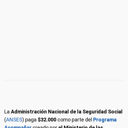
La
Administración Nacional de la Seguridad Social
(
ANSES
) paga
$32.000
como parte del
Programa
Acompañar
creado por
el Ministerio de las