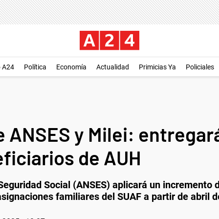
o A24
Política
Economía
Actualidad
Primicias Ya
Policiales
de ANSES y Milei: entrega
eficiarios de AUH
Seguridad Social (ANSES) aplicará un incremento d
asignaciones familiares del SUAF a partir de abril 