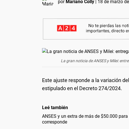
por
Mariano Colly
|
18 de marzo de
La gran noticia de ANSES y Milei: entr
Este ajuste responde a la variación de
estipulado en el Decreto 274/2024.
Leé también
ANSES y un extra de más de $50.000 para 
corresponde