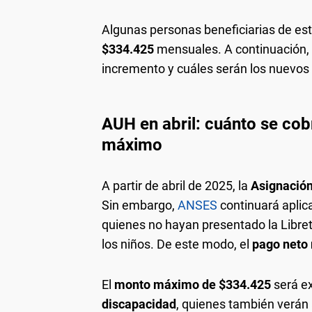
Algunas personas beneficiarias de es
$334.425
mensuales. A continuación,
incremento y cuáles serán los nuevos
AUH en abril: cuánto se cob
máximo
A partir de abril de 2025, la
Asignación
Sin embargo,
ANSES
continuará aplic
quienes no hayan presentado la Libret
los niños. De este modo, el
pago neto
El
monto máximo de $334.425
será ex
discapacidad
, quienes también verán 