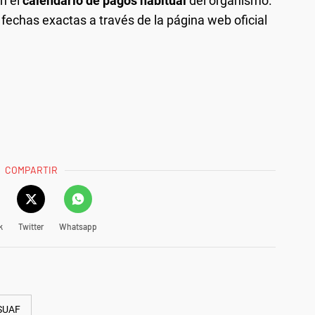
n el
calendario de pagos habitual
del organismo.
 fechas exactas a través de la página web oficial
COMPARTIR
k
Twitter
Whatsapp
SUAF