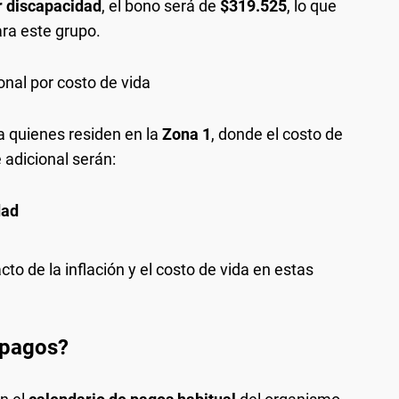
 discapacidad
, el bono será de
$319.525
, lo que
ara este grupo.
onal por costo de vida
 quienes residen en la
Zona 1
, donde el costo de
 adicional serán:
dad
cto de la inflación y el costo de vida en estas
 pagos?