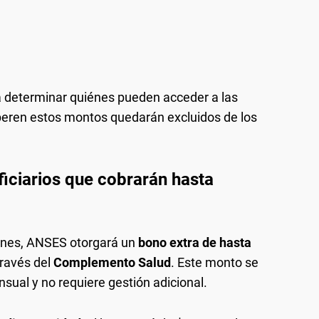
 determinar quiénes pueden acceder a las
peren estos montos quedarán excluidos de los
iciarios que cobrarán hasta
ones, ANSES otorgará un
bono extra de hasta
través del
Complemento Salud
. Este monto se
al y no requiere gestión adicional.