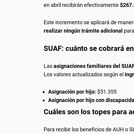
en abril recibirán efectivamente
$267.
Este incremento se aplicará de mane
realizar ningún trámite adicional
para
SUAF: cuánto se cobrará en
Las
asignaciones familiares del SUA
Los valores actualizados según el
ing
Asignación por hijo:
$51.355
Asignación por hijo con discapacid
Cuáles son los topes para a
Para recibir los beneficios de AUH o S