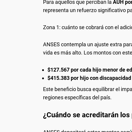
Para aquellos que perciban la
AUH por
representa un refuerzo significativo p
Zona 1: cuánto se cobrará con el adici
ANSES contempla un ajuste extra para
vida es más alto. Los montos con este
$127.567 por cada hijo menor de e
$415.383 por hijo con discapacidad
Este beneficio busca equilibrar el impa
regiones específicas del país.
¿Cuándo se acreditarán los