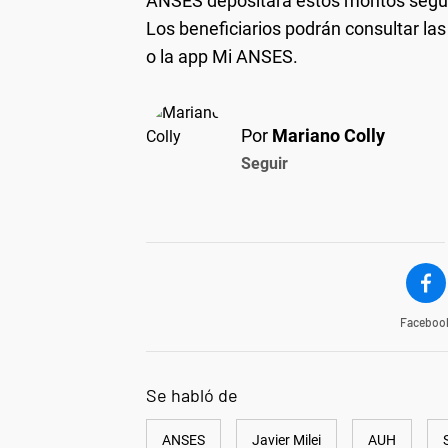
ANSES depositará estos montos segú
Los beneficiarios podrán consultar las
o la app Mi ANSES.
Por
Mariano Colly
Seguir
Faceboo
Se habló de
ANSES
Javier Milei
AUH