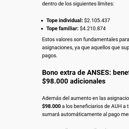
dentro de los siguientes límites:
Tope individual:
$2.105.437
Tope familiar:
$4.210.874
Estos valores son fundamentales para
asignaciones, ya que aquellos que su
pagos.
Bono extra de ANSES: benef
$98.000 adicionales
Además del aumento en las asignaci
$98.000
a los beneficiarios de AUH a 
sumará automáticamente al pago mensu