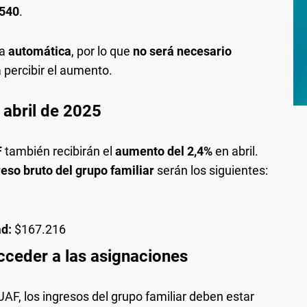
540
.
ra
automática
, por lo que
no será necesario
 percibir el aumento.
 abril de 2025
F
también recibirán el
aumento del 2,4%
en abril.
reso bruto del grupo familiar
serán los siguientes:
ad:
$167.216
cceder a las asignaciones
UAF, los ingresos del grupo familiar deben estar