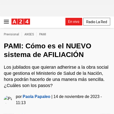
En vivo
Radio La Red
Previsional
ANSES
PAMI
PAMI: Cómo es el NUEVO
sistema de AFILIACIÓN
Los jubilados que quieran adherirse a la obra social
que gestiona el Ministerio de Salud de la Nación,
hora podrán hacerlo de una manera más sencilla.
¿Cuáles son los pasos?
por
Paola Papaleo
|
14 de noviembre de 2023 -
11:13