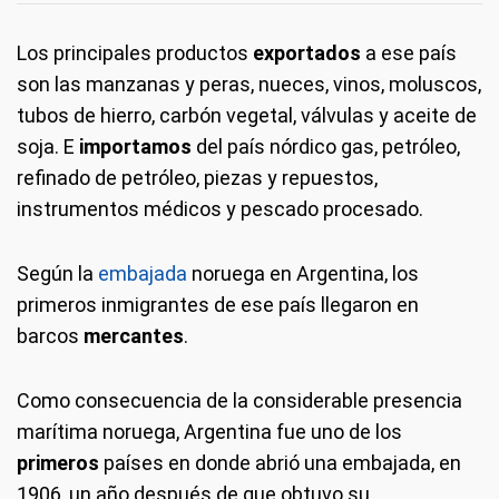
Los principales productos
exportados
a ese país
son las manzanas y peras, nueces, vinos, moluscos,
tubos de hierro, carbón vegetal, válvulas y aceite de
soja. E
importamos
del país nórdico gas, petróleo,
refinado de petróleo, piezas y repuestos,
instrumentos médicos y pescado procesado.
Según la
embajada
noruega en Argentina, los
primeros inmigrantes de ese país llegaron en
barcos
mercantes
.
Como consecuencia de la considerable presencia
marítima noruega, Argentina fue uno de los
primeros
países en donde abrió una embajada, en
1906, un año después de que obtuvo su