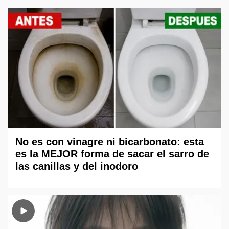
No es con vinagre ni bicarbonato: esta
es la MEJOR forma de sacar el sarro de
las canillas y del inodoro