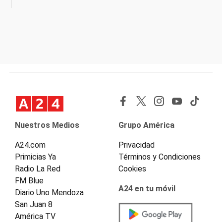
Nuestros Medios
Grupo América
A24.com
Privacidad
Primicias Ya
Términos y Condiciones
Radio La Red
Cookies
FM Blue
A24 en tu móvil
Diario Uno Mendoza
San Juan 8
América TV