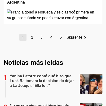
Argentina
1
2
3
4
5
Siguiente
Noticias más leídas
Yanina Latorre contó qué hizo que
Luck Ra tomara la decisión de dejar
a La Joaqui: "Ella lo..."
No es con vinagre ni bicarbonato: