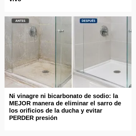
Ni vinagre ni bicarbonato de sodio: la
MEJOR manera de eliminar el sarro de
los orificios de la ducha y evitar
PERDER presión