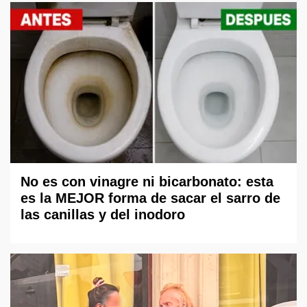
No es con vinagre ni bicarbonato: esta
es la MEJOR forma de sacar el sarro de
las canillas y del inodoro