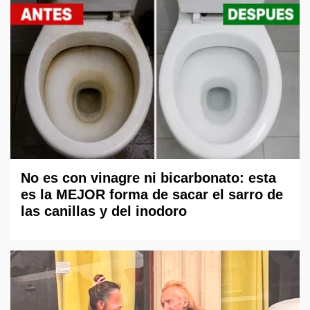
No es con vinagre ni bicarbonato: esta
es la MEJOR forma de sacar el sarro de
las canillas y del inodoro