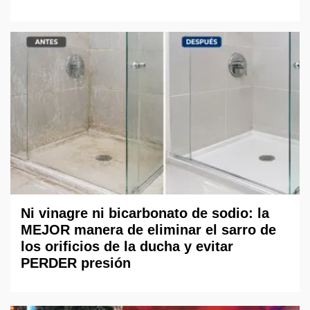
Ni vinagre ni bicarbonato de sodio: la
MEJOR manera de eliminar el sarro de
los orificios de la ducha y evitar
PERDER presión