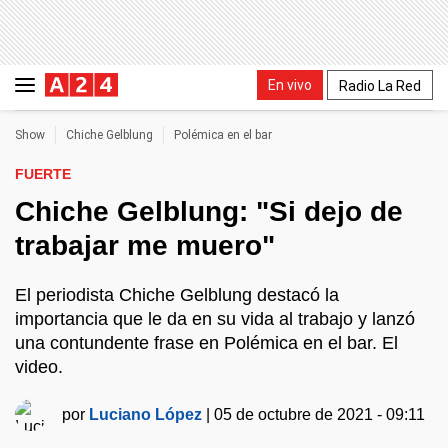
En vivo
Radio La Red
Show
Chiche Gelblung
Polémica en el bar
FUERTE
Chiche Gelblung: "Si dejo de
trabajar me muero"
El periodista Chiche Gelblung destacó la
importancia que le da en su vida al trabajo y lanzó
una contundente frase en Polémica en el bar. El
video.
por
Luciano López
|
05 de octubre de 2021 - 09:11