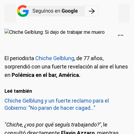
El periodista
Chiche Gelblung
, de 77 años,
sorprendió con una fuerte revelación al aire el lunes
en
Polémica en el bar, América.
Leé también
Chiche Gelblung y un fuerte reclamo para el
Gobierno: "No paran de hacer cagad..."
"Chiche, ¿vos por qué seguís trabajando?"
, le
consultó directamente
Flavio Azzaro
, mientras