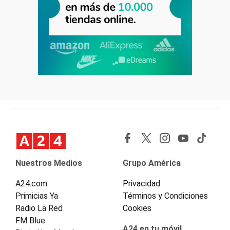
Nuestros Medios
Grupo América
A24.com
Privacidad
Primicias Ya
Términos y Condiciones
Radio La Red
Cookies
FM Blue
A24 en tu móvil