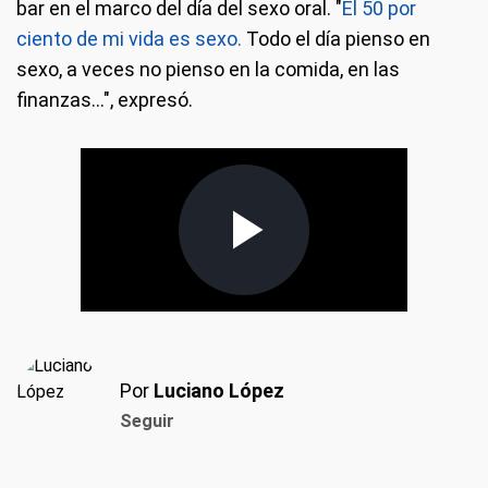
bar en el marco del día del sexo oral. "
El 50 por
ciento de mi vida es sexo.
Todo el día pienso en
sexo, a veces no pienso en la comida, en las
finanzas...", expresó.
Por
Luciano López
Seguir