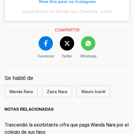
View this post on Instagram
A post shared by Wanda nara (@wanda_icardi)
COMPARTIR
Facebook
Twitter
Whatsapp
Se habló de
Wanda Nara
Zaira Nara
Mauro Icardi
NOTAS RELACIONADAS
Trascendió la exorbitante cifra que paga Wanda Nara por el
colegio de sus hijos