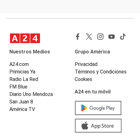
Nuestros Medios
Grupo América
A24.com
Privacidad
Primicias Ya
Términos y Condiciones
Radio La Red
Cookies
FM Blue
A24 en tu móvil
Diario Uno Mendoza
San Juan 8
América TV