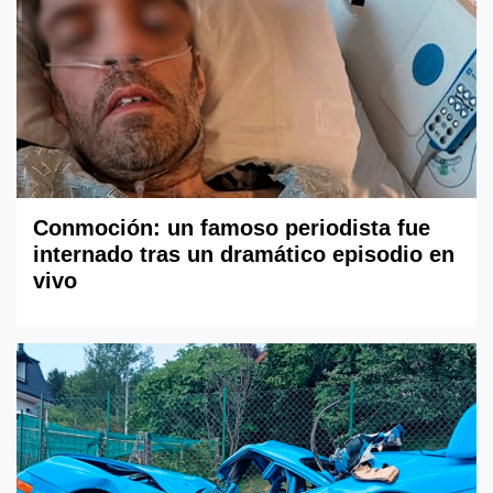
Conmoción: un famoso periodista fue
internado tras un dramático episodio en
vivo