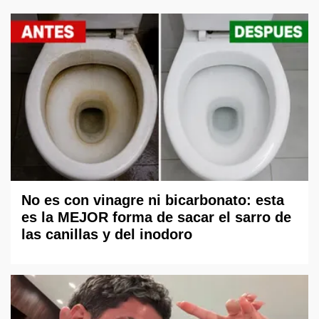
No es con vinagre ni bicarbonato: esta
es la MEJOR forma de sacar el sarro de
las canillas y del inodoro