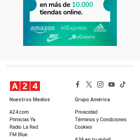
Nuestros Medios
Grupo América
A24.com
Privacidad
Primicias Ya
Términos y Condiciones
Radio La Red
Cookies
FM Blue
A24 en tu móvil