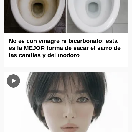
No es con vinagre ni bicarbonato: esta
es la MEJOR forma de sacar el sarro de
las canillas y del inodoro