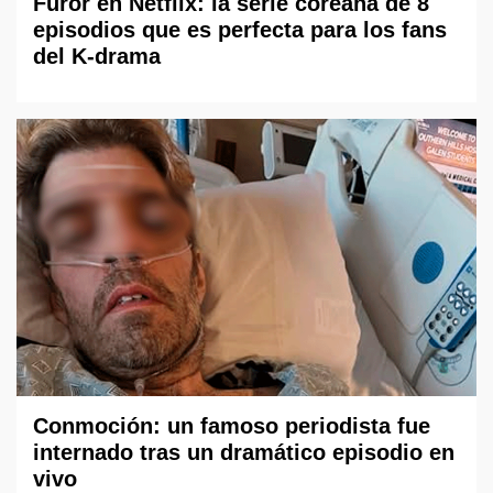
Furor en Netflix: la serie coreana de 8
episodios que es perfecta para los fans
del K-drama
Conmoción: un famoso periodista fue
internado tras un dramático episodio en
vivo