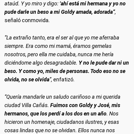
ataúd. Y yo miro y digo:
‘ahí está mi hermana y yo no
pude darle un beso a mi Goldy amada, adorada”
,
señaló conmovida.
“La extraño tanto, era el ser al que yo me aferraba
siempre. Era como mi mamá, éramos gemelas
nosotros, pero ella me cuidaba, nunca me hería
diciéndome algo desagradable.
Y no le pude dar ni un
beso. Y como yo, miles de personas. Todo eso no se
olvida, no se olvida
”,
enfatizó.
“Quería mandarle un saludo cariñoso a mi querida
ciudad Villa Cañás.
Fuimos con Goldy y José, mis
hermanos, que los perdí a los dos en un año
. Nos
hicieron un homenaje, ciudadanos ilustres, y esas
cosas lindas que no se olvidan. Ellos nunca nos