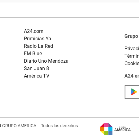
A24.com
Grupo
Primicias Ya
Radio La Red
Privac
FM Blue
Términ
Diario Uno Mendoza
Cooki
San Juan 8
América TV
A24 en
4 GRUPO AMERICA – Todos los derechos