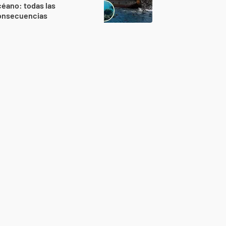
éano: todas las
onsecuencias