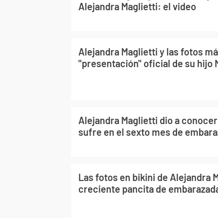
Alejandra Maglietti: el video
Alejandra Maglietti y las fotos má
"presentación" oficial de su hijo
Alejandra Maglietti dio a conoce
sufre en el sexto mes de embar
Las fotos en bikini de Alejandra M
creciente pancita de embarazad