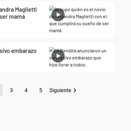
andra Maglietti
e ser mamá
esivo embarazo
3
4
5
Siguiente