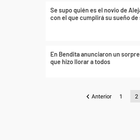
Se supo quién es el novio de Alej
con el que cumplirá su sueño d
En Bendita anunciaron un sorpr
que hizo llorar a todos
Anterior
1
2