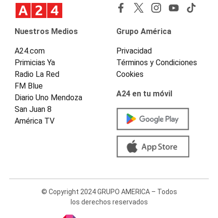
Nuestros Medios
Grupo América
A24.com
Privacidad
Primicias Ya
Términos y Condiciones
Radio La Red
Cookies
FM Blue
A24 en tu móvil
Diario Uno Mendoza
San Juan 8
América TV
© Copyright 2024 GRUPO AMERICA – Todos
los derechos reservados