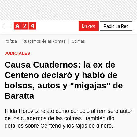
En vivo
Radio La Red
Política
cuadernos de las coimas
Coimas
JUDICIALES
Causa Cuadernos: la ex de
Centeno declaró y habló de
bolsos, autos y "migajas" de
Baratta
Hilda Horovitz relató cómo conoció al remisero autor
de los cuadernos de las coimas. También dio
detalles sobre Centeno y los fajos de dinero.