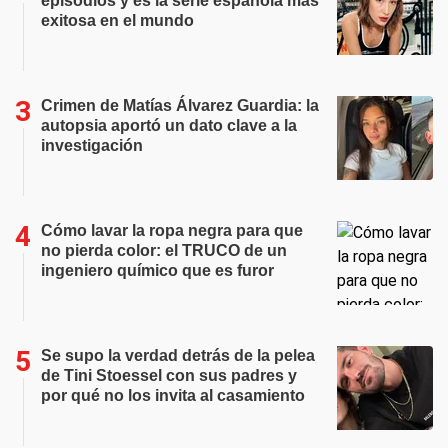
episodios y es la serie española más
exitosa en el mundo
Crimen de Matías Álvarez Guardia: la
autopsia aportó un dato clave a la
investigación
Cómo lavar la ropa negra para que
no pierda color: el TRUCO de un
ingeniero químico que es furor
Se supo la verdad detrás de la pelea
de Tini Stoessel con sus padres y
por qué no los invita al casamiento