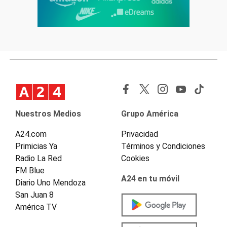
Nuestros Medios
Grupo América
A24.com
Privacidad
Primicias Ya
Términos y Condiciones
Radio La Red
Cookies
FM Blue
A24 en tu móvil
Diario Uno Mendoza
San Juan 8
América TV