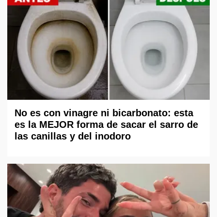
No es con vinagre ni bicarbonato: esta
es la MEJOR forma de sacar el sarro de
las canillas y del inodoro