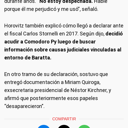
durante años.
“No estoy despechada.
Hablé
porque él me perjudicó y me usó”, señaló.
Horovitz también explicó cómo llegó a declarar ante
el fiscal Carlos Stornelli en 2017. Según dijo,
decidió
acudir a Comodoro Py luego de buscar
información sobre causas judiciales vinculadas al
entorno de Baratta.
En otro tramo de su declaración, sostuvo que
entregó documentación a Miriam Quiroga,
exsecretaria presidencial de Néstor Kirchner, y
afirmó que posteriormente esos papeles
“desaparecieron”.
COMPARTIR