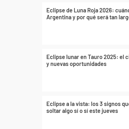
Eclipse de Luna Roja 2026: cuán
Argentina y por qué será tan lar
Eclipse lunar en Tauro 2025: el c
y nuevas oportunidades
Eclipse a la vista: los 3 signos q
soltar algo sí o sí este jueves