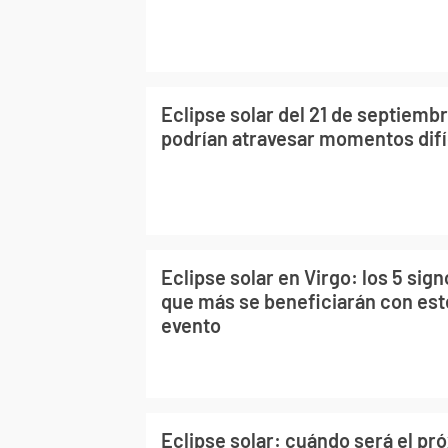
Eclipse solar del 21 de septiemb
podrían atravesar momentos difí
Eclipse solar en Virgo: los 5 sig
que más se beneficiarán con es
evento
Eclipse solar: cuándo será el pr