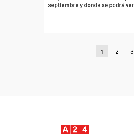
septiembre y dónde se podrá ver
1
2
3