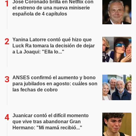
José Coronado brilla en Netflix con
el estreno de una nueva miniserie
española de 4 capítulos
Yanina Latorre contó qué hizo que
Luck Ra tomara la decisión de dejar
a La Joaqui: "Ella lo..."
ANSES confirmó el aumento y bono
para jubilados en agosto: cuáles son
las fechas de cobro
Juanicar contó el difícil momento
que vive tras abandonar Gran
Hermano: "Mi mamá recibió..."