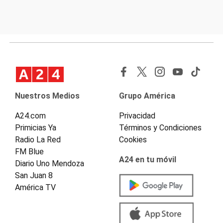
Nuestros Medios
Grupo América
A24.com
Privacidad
Primicias Ya
Términos y Condiciones
Radio La Red
Cookies
FM Blue
A24 en tu móvil
Diario Uno Mendoza
San Juan 8
América TV