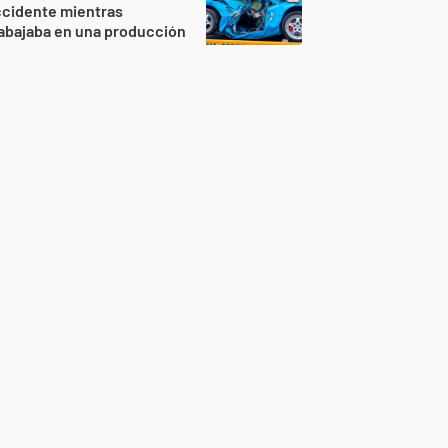
ccidente mientras
abajaba en una producción