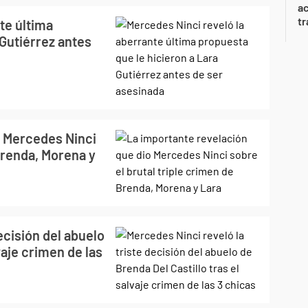
a
tr
te última
 Gutiérrez antes
o Mercedes Ninci
Brenda, Morena y
ecisión del abuelo
vaje crimen de las