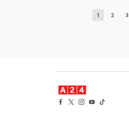
1
2
3