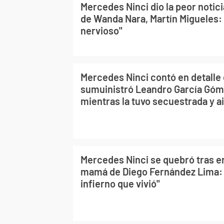
Mercedes Ninci dio la peor notici
de Wanda Nara, Martín Migueles:
nervioso"
Mercedes Ninci contó en detalle 
sumuinistró Leandro García Gó
mientras la tuvo secuestrada y a
Mercedes Ninci se quebró tras en
mamá de Diego Fernández Lima:
infierno que vivió"