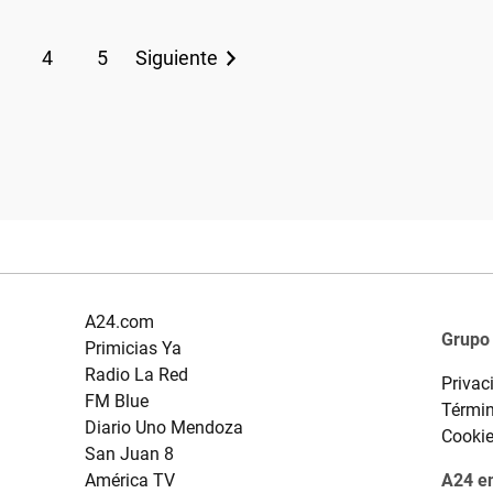
4
5
Siguiente
A24.com
Grupo
Primicias Ya
Radio La Red
Privac
FM Blue
Términ
Diario Uno Mendoza
Cooki
San Juan 8
América TV
A24 en