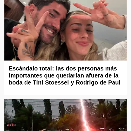
Escándalo total: las dos personas más
importantes que quedarían afuera de la
boda de Tini Stoessel y Rodrigo de Paul