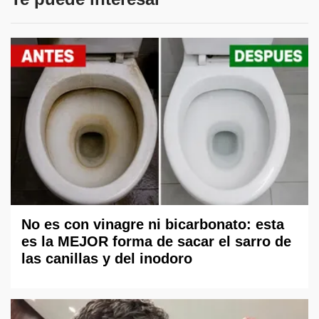
No es con vinagre ni bicarbonato: esta
es la MEJOR forma de sacar el sarro de
las canillas y del inodoro