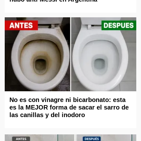
No es con vinagre ni bicarbonato: esta
es la MEJOR forma de sacar el sarro de
las canillas y del inodoro