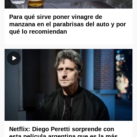
Para qué sirve poner vinagre de
manzana en el parabrisas del auto y por
qué lo recomiendan
Netflix: Diego Peretti sorprende con
esta película argentina que es la más