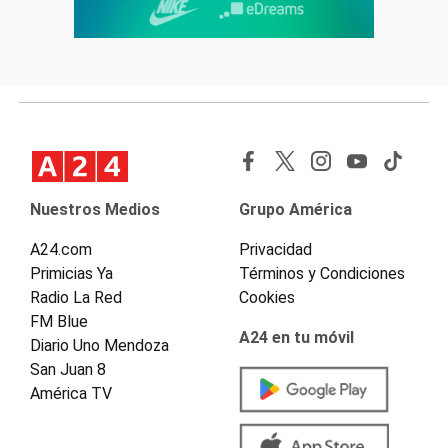
Nuestros Medios
Grupo América
A24.com
Privacidad
Primicias Ya
Términos y Condiciones
Radio La Red
Cookies
FM Blue
A24 en tu móvil
Diario Uno Mendoza
San Juan 8
América TV