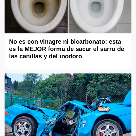
No es con vinagre ni bicarbonato: esta
es la MEJOR forma de sacar el sarro de
las canillas y del inodoro