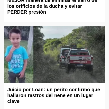
MEJOR manera de eliminar el sarro de
los orificios de la ducha y evitar
PERDER presión
Juicio por Loan: un perito confirmó que
hallaron rastros del nene en un lugar
clave