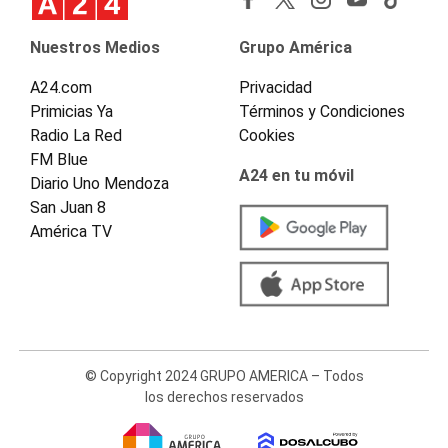
Nuestros Medios
Grupo América
A24.com
Privacidad
Primicias Ya
Términos y Condiciones
Radio La Red
Cookies
FM Blue
A24 en tu móvil
Diario Uno Mendoza
San Juan 8
América TV
© Copyright 2024 GRUPO AMERICA – Todos
los derechos reservados