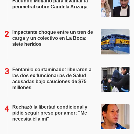
Facundo Moyano para levantar la
perimetral sobre Candela Arizaga
Impactante choque entre un tren de
carga y un colectivo en La Boca:
siete heridos
Fentanilo contaminado: liberaron a
las dos ex funcionarias de Salud
acusadas bajo cauciones de $75
millones
Rechazó la libertad condicional y
pidió seguir preso por amor: "Me
necesita él a mí"