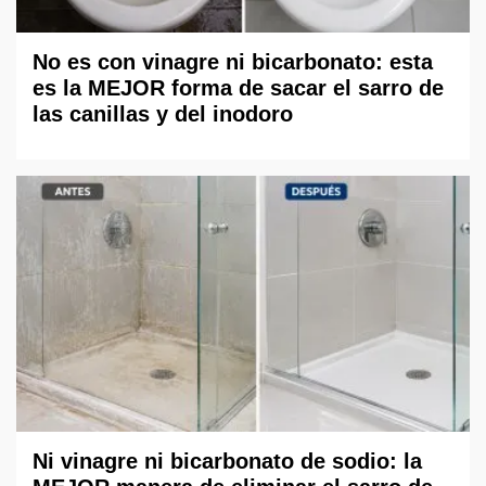
No es con vinagre ni bicarbonato: esta
es la MEJOR forma de sacar el sarro de
las canillas y del inodoro
Ni vinagre ni bicarbonato de sodio: la