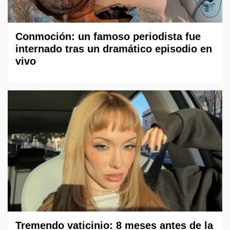
Conmoción: un famoso periodista fue
internado tras un dramático episodio en
vivo
Tremendo vaticinio: 8 meses antes de la