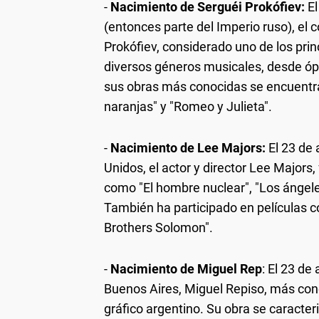
-
Nacimiento de Serguéi Prokófiev:
El
(entonces parte del Imperio ruso), el 
Prokófiev, considerado uno de los pri
diversos géneros musicales, desde óper
sus obras más conocidas se encuentran 
naranjas" y "Romeo y Julieta".
-
Nacimiento de Lee Majors:
El 23 de 
Unidos, el actor y director Lee Majors
como "El hombre nuclear", "Los ángele
También ha participado en películas c
Brothers Solomon".
-
Nacimiento de Miguel Rep
: El 23 de
Buenos Aires, Miguel Repiso, más con
gráfico argentino. Su obra se caracteriz