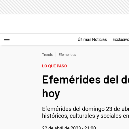
Últimas Noticias
Exclusiv
Trends
Efemerides
LO QUE PASÓ
Efemérides del d
hoy
Efemérides del domingo 23 de abri
históricos, culturales y sociales e
22 de abril de 2023 - 21:00