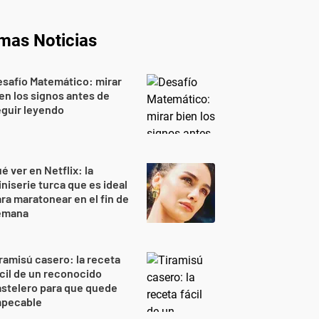
imas Noticias
safío Matemático: mirar
en los signos antes de
guir leyendo
é ver en Netflix: la
niserie turca que es ideal
ra maratonear en el fin de
emana
ramisú casero: la receta
cil de un reconocido
stelero para que quede
mpecable