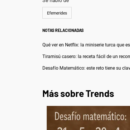
Se habló de
Efemerides
NOTAS RELACIONADAS
Qué ver en Netflix: la miniserie turca que 
Tiramisú casero: la receta fácil de un rec
Desafío Matemático: este reto tiene su clav
Más sobre Trends