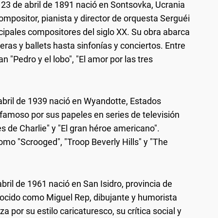
 23 de abril de 1891 nació en Sontsovka, Ucrania
compositor, pianista y director de orquesta Serguéi
ncipales compositores del siglo XX. Su obra abarca
as y ballets hasta sinfonías y conciertos. Entre
"Pedro y el lobo", "El amor por las tres
abril de 1939 nació en Wyandotte, Estados
, famoso por sus papeles en series de televisión
s de Charlie" y "El gran héroe americano".
omo "Scrooged", "Troop Beverly Hills" y "The
 abril de 1961 nació en San Isidro, provincia de
ocido como Miguel Rep, dibujante y humorista
a por su estilo caricaturesco, su crítica social y