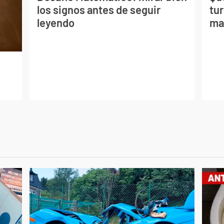
los signos antes de seguir
tur
leyendo
ma
e