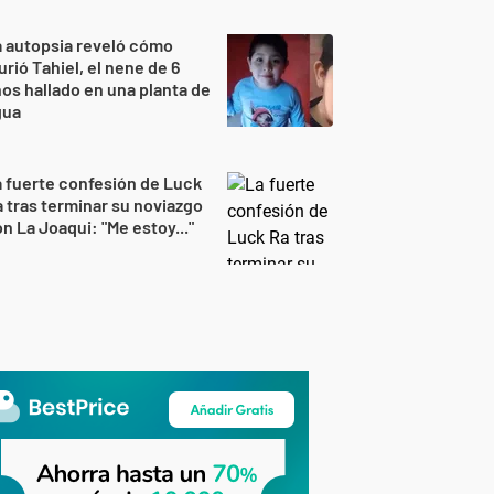
 autopsia reveló cómo
rió Tahiel, el nene de 6
os hallado en una planta de
gua
 fuerte confesión de Luck
 tras terminar su noviazgo
n La Joaqui: "Me estoy..."