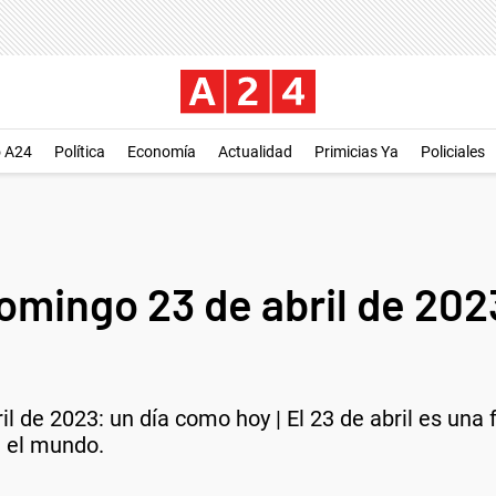
o A24
Política
Economía
Actualidad
Primicias Ya
Policiales
omingo 23 de abril de 202
l de 2023: un día como hoy | El 23 de abril es una
n el mundo.