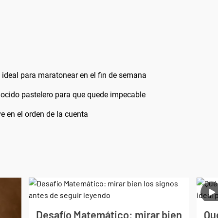
es ideal para maratonear en el fin de semana
onocido pastelero para que quede impecable
e en el orden de la cuenta
Desafío Matemático: mirar bien
Qué