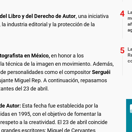
La
del Libro y del Derecho de Autor
, una iniciativa
mu
añ
a industria editorial y la protección de la
a
La
Ra
tografista en México,
en honor a los
co
y la técnica de la imagen en movimiento. Además,
e de personalidades como el compositor
Serguéi
bujante Miguel Rep. A continuación, repasamos
ntes del 23 de abril.
de Autor:
Esta fecha fue establecida por la
das en 1995, con el objetivo de fomentar la
respeto a la creatividad. El 23 de abril coincide
s grandes escritores: Miguel de Cervantes