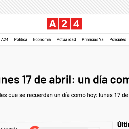
o A24
Política
Economía
Actualidad
Primicias Ya
Policiales
nes 17 de abril: un día co
es que se recuerdan un día como hoy: lunes 17 de 
Últ