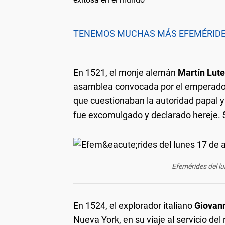
TENEMOS MUCHAS MÁS EFEMÉRIDES
En 1521, el monje alemán
Martín Lute
asamblea convocada por el emperador 
que cuestionaban la autoridad papal y 
fue excomulgado y declarado hereje. 
Efemérides del lu
En 1524, el explorador italiano
Giovann
Nueva York, en su viaje al servicio del