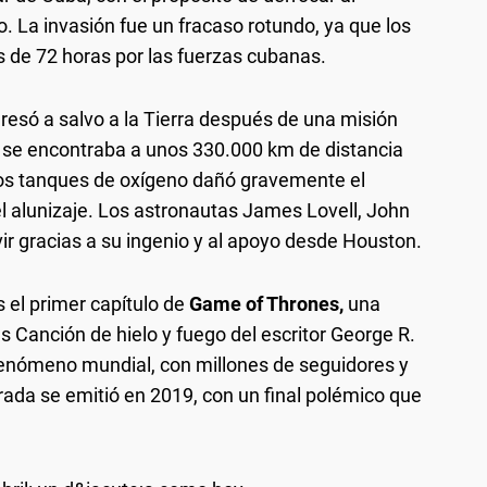
o. La invasión fue un fracaso rotundo, ya que los
 de 72 horas por las fuerzas cubanas.
gresó a salvo a la Tierra después de una misión
ndo se encontraba a unos 330.000 km de distancia
 los tanques de oxígeno dañó gravemente el
el alunizaje. Los astronautas James Lovell, John
ir gracias a su ingenio y al apoyo desde Houston.
 el primer capítulo de
Game of Thrones,
una
s Canción de hielo y fuego del escritor George R.
n fenómeno mundial, con millones de seguidores y
da se emitió en 2019, con un final polémico que