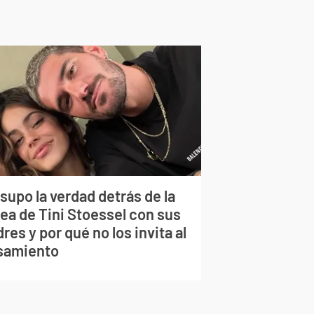
supo la verdad detrás de la
lea de Tini Stoessel con sus
res y por qué no los invita al
samiento