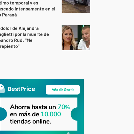
timo temporal y es
uscado intensamente en el
o Paraná
 dolor de Alejandra
glietti por la muerte de
eandro Rud: "Me
repiento"