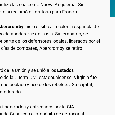
y bautizó la zona como Nueva Angulema. Sin
 ni reclamó el territorio para Francia.
Abercromby
inició el sitio a la colonia española de
vo de apoderarse de la isla. Sin embargo, se
r parte de los defensores locales, liderados por el
 días de combates, Abercromby se retiró
ó de la Unión y se unió a los
Estados
 de la Guerra Civil estadounidense. Virginia fue
más poblado y rico de los rebeldes. Su capital,
onfederada.
 financiados y entrenados por la CIA
r de Cuba, con el propósito de derrocar al