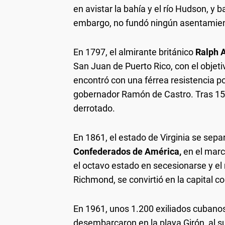
en avistar la bahía y el río Hudson, 
embargo, no fundó ningún asentamiento
En 1797, el almirante británico
Ralph 
San Juan de Puerto Rico, con el objeti
encontró con una férrea resistencia po
gobernador Ramón de Castro. Tras 15
derrotado.
En 1861, el estado de Virginia se separ
Confederados de América,
en el marco
el octavo estado en secesionarse y el 
Richmond, se convirtió en la capital c
En 1961, unos 1.200 exiliados cubanos
desembarcaron en la playa Girón, al su