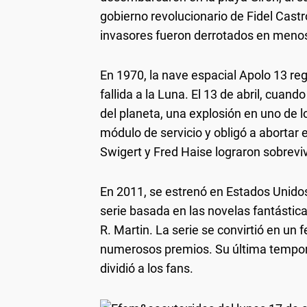
gobierno revolucionario de Fidel Castr
invasores fueron derrotados en menos
En 1970, la nave espacial Apolo 13 re
fallida a la Luna. El 13 de abril, cua
del planeta, una explosión en uno de
módulo de servicio y obligó a abortar 
Swigert y Fred Haise lograron sobreviv
En 2011, se estrenó en Estados Unidos
serie basada en las novelas fantástica
R. Martin. La serie se convirtió en u
numerosos premios. Su última tempora
dividió a los fans.