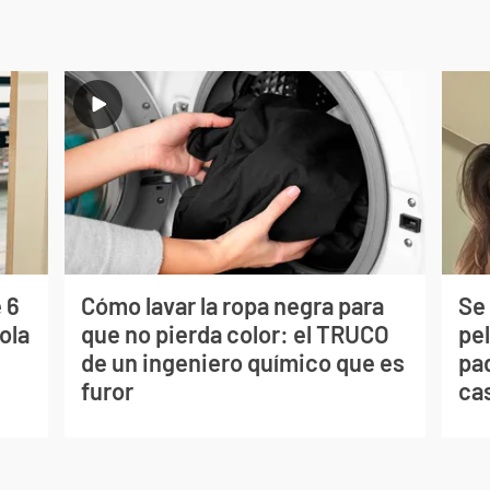
 6
Cómo lavar la ropa negra para
Se 
ola
que no pierda color: el TRUCO
pe
de un ingeniero químico que es
pad
furor
ca