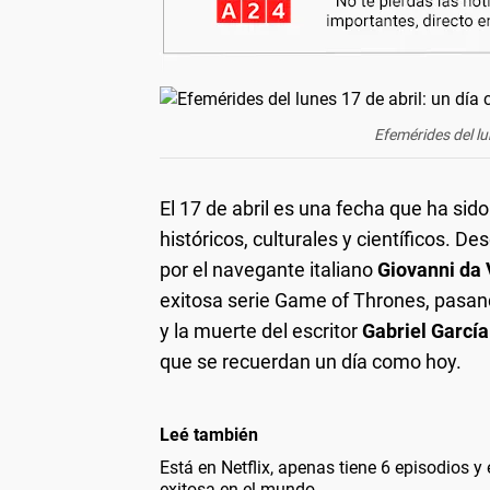
Efemérides del lu
El 17 de abril es una fecha que ha si
históricos, culturales y científicos. D
por el navegante italiano
Giovanni da 
exitosa serie Game of Thrones, pasan
y la muerte del escritor
Gabriel Garcí
que se recuerdan un día como hoy.
Leé también
Está en Netflix, apenas tiene 6 episodios y
exitosa en el mundo