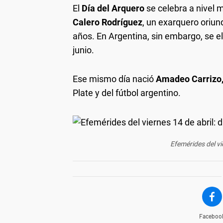
El
Día del Arquero
se celebra a nivel m
Calero Rodríguez
, un exarquero oriun
años. En Argentina, sin embargo, se eli
junio.
Ese mismo día nació
Amadeo Carrizo
Plate y del fútbol argentino.
Efemérides del vi
Faceboo