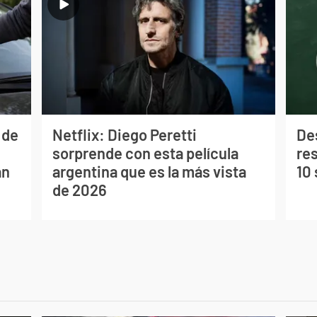
 de
Netflix: Diego Peretti
De
l
sorprende con esta película
res
an
argentina que es la más vista
10
de 2026