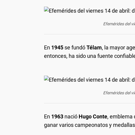
Efemérides del vi
En
1945
se fundó
Télam
, la mayor ag
entonces, ha sido una fuente confiabl
Efemérides del vi
En
1963
nació
Hugo Conte
, emblema d
ganar varios campeonatos y medallas