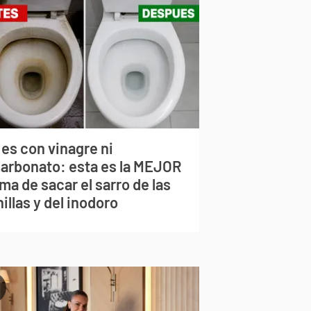
 es con vinagre ni
carbonato: esta es la MEJOR
ma de sacar el sarro de las
illas y del inodoro