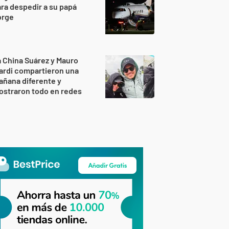
ra despedir a su papá
orge
 China Suárez y Mauro
ardi compartieron una
ñana diferente y
ostraron todo en redes