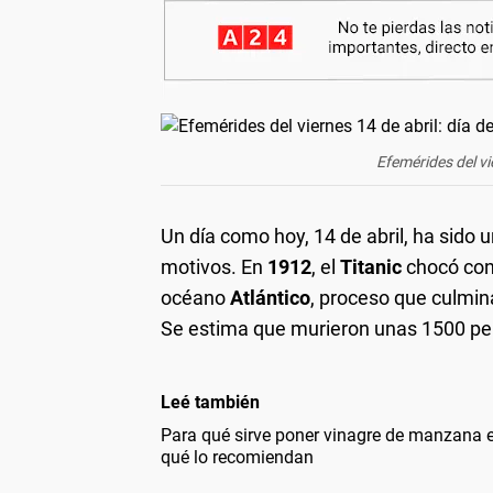
Efemérides del vi
Un día como hoy, 14 de abril, ha sido u
motivos. En
1912
, el
Titanic
chocó cont
océano
Atlántico
, proceso que culmina
Se estima que murieron unas 1500 pe
Leé también
Para qué sirve poner vinagre de manzana en
qué lo recomiendan