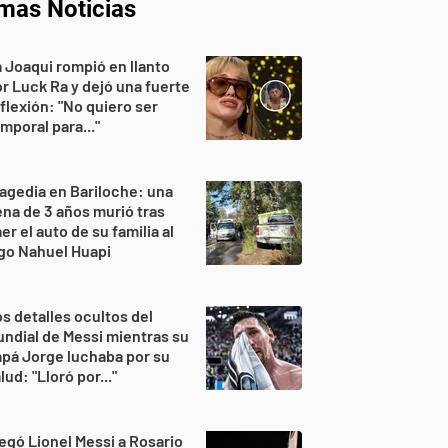
imas Noticias
 Joaqui rompió en llanto
r Luck Ra y dejó una fuerte
flexión: "No quiero ser
mporal para..."
agedia en Bariloche: una
na de 3 años murió tras
er el auto de su familia al
go Nahuel Huapi
s detalles ocultos del
ndial de Messi mientras su
pá Jorge luchaba por su
lud: "Lloró por..."
egó Lionel Messi a Rosario