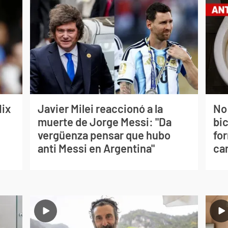
lix
Javier Milei reaccionó a la
No
muerte de Jorge Messi: "Da
bi
vergüenza pensar que hubo
for
anti Messi en Argentina"
can