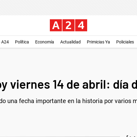
o A24
Política
Economía
Actualidad
Primicias Ya
Policiales
 viernes 14 de abril: día 
ido una fecha importante en la historia por varios 