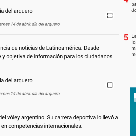
pa
J
ernes 14 de abril: día del arquero
La
Ic
encia de noticias de Latinoamérica. Desde
ma
m
e y objetiva de información para los ciudadanos.
ernes 14 de abril: día del arquero
el vóley argentino. Su carrera deportiva lo llevó a
 en competencias internacionales.