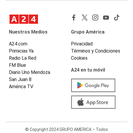
Nuestros Medios
Grupo América
A24.com
Privacidad
Primicias Ya
Términos y Condiciones
Radio La Red
Cookies
FM Blue
A24 en tu móvil
Diario Uno Mendoza
San Juan 8
América TV
© Copyright 2024 GRUPO AMERICA – Todos