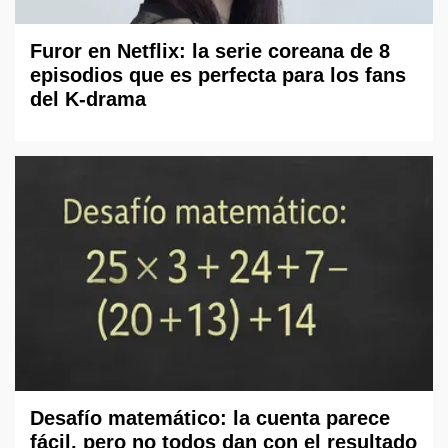
Furor en Netflix: la serie coreana de 8
episodios que es perfecta para los fans
del K-drama
Desafío matemático: la cuenta parece
fácil, pero no todos dan con el resultado