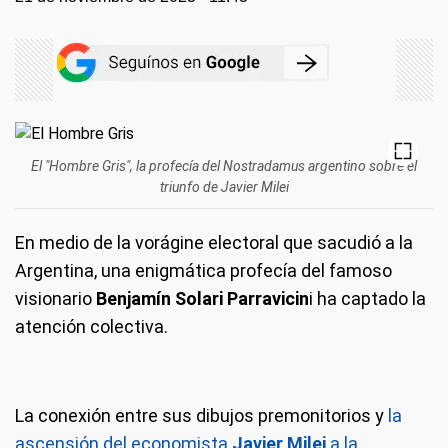
El "Hombre Gris", la profecía del Nostradamus argentino sobre el
triunfo de Javier Milei
En medio de la vorágine electoral que sacudió a la
Argentina, una enigmática profecía del famoso
visionario
Benjamín Solari Parravicin
i ha captado la
atención colectiva.
La conexión entre sus dibujos premonitorios y
la
ascensión del economista
Javier Milei
a la