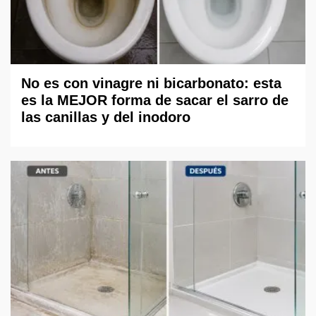
No es con vinagre ni bicarbonato: esta
es la MEJOR forma de sacar el sarro de
las canillas y del inodoro