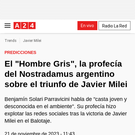
En vivo
Radio La Red
Trends
Javier Milei
PREDICCIONES
El "Hombre Gris", la profecía
del Nostradamus argentino
sobre el triunfo de Javier Milei
Benjamín Solari Parravicini habla de "casta joven y
desconocida en el ambiente". Su profecía hizo
explotar las redes sociales tras la victoria de Javier
Milei en el Balotaje.
21 de noviembre de 2023 - 11:43