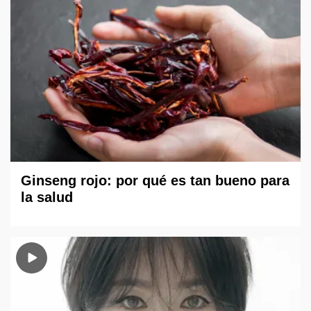
Ginseng rojo: por qué es tan bueno para
la salud