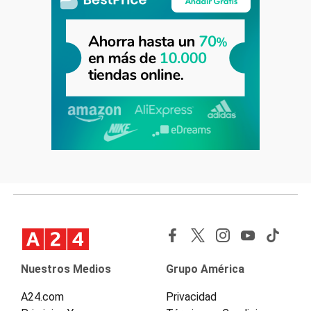
Nuestros Medios
Grupo América
A24.com
Privacidad