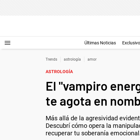
Últimas Noticias
Exclusiv
Trends
astrología
amor
ASTROLOGÍA
El "vampiro energ
te agota en nomb
Más allá de la agresividad eviden
Descubrí cómo opera la manipulaci
recuperar tu soberanía emocional