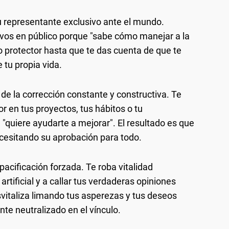
u representante exclusivo ante el mundo.
 vos en público porque "sabe cómo manejar a la
lo protector hasta que te das cuenta de que te
 tu propia vida.
 de la corrección constante y constructiva. Te
r en tus proyectos, tus hábitos o tu
 "quiere ayudarte a mejorar". El resultado es que
ecesitando su aprobación para todo.
acificación forzada. Te roba vitalidad
rtificial y a callar tus verdaderas opiniones
vitaliza limando tus asperezas y tus deseos
e neutralizado en el vínculo.