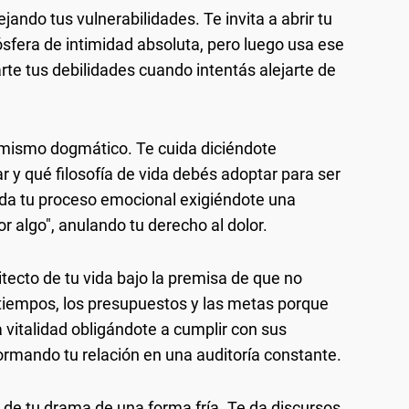
jando tus vulnerabilidades. Te invita a abrir tu
sfera de intimidad absoluta, pero luego usa ese
te tus debilidades cuando intentás alejarte de
imismo dogmático. Te cuida diciéndote
y qué filosofía de vida debés adoptar para ser
alida tu proceso emocional exigiéndote una
or algo", anulando tu derecho al dolor.
itecto de tu vida bajo la premisa de que no
tiempos, los presupuestos y las metas porque
 vitalidad obligándote a cumplir con sus
ormando tu relación en una auditoría constante.
e tu drama de una forma fría. Te da discursos