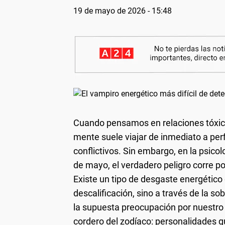
19 de mayo de 2026 - 15:48
Cuando pensamos en relaciones tóxica
mente suele viajar de inmediato a perf
conflictivos. Sin embargo, en la psicol
de mayo, el verdadero peligro corre p
Existe un tipo de desgaste energético 
descalificación, sino a través de la so
la supuesta preocupación por nuestro 
cordero del zodíaco: personalidades qu