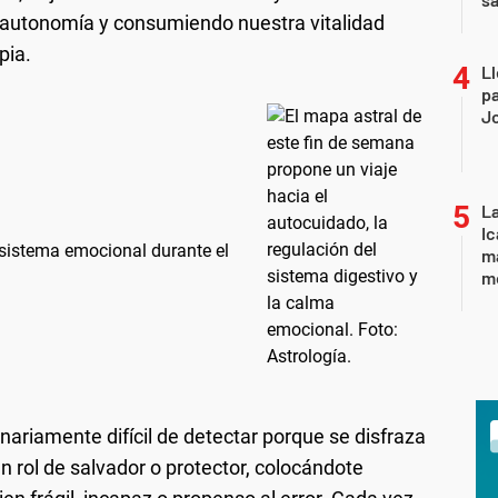
a autonomía y consumiendo nuestra vitalidad
pia.
Ll
pa
J
La
Ic
l sistema emocional durante el
ma
m
nariamente difícil de detectar porque se disfraza
n rol de salvador o protector, colocándote