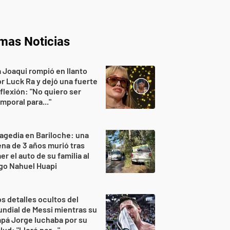
imas Noticias
 Joaqui rompió en llanto
r Luck Ra y dejó una fuerte
flexión: "No quiero ser
mporal para..."
agedia en Bariloche: una
na de 3 años murió tras
er el auto de su familia al
go Nahuel Huapi
s detalles ocultos del
ndial de Messi mientras su
pá Jorge luchaba por su
lud: "Lloró por..."