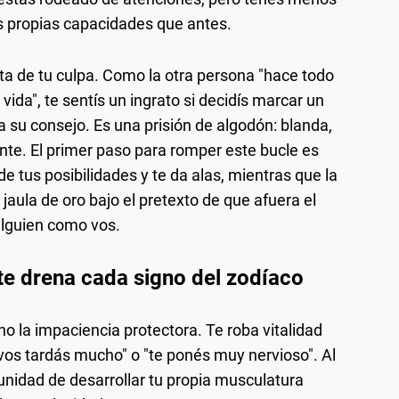
s propias capacidades que antes.
ta de tu culpa. Como la otra persona "hace todo
 vida", te sentís un ingrato si decidís marcar un
 a su consejo. Es una prisión de algodón: blanda,
te. El primer paso para romper este bucle es
 tus posibilidades y te da alas, mientras que la
aula de oro bajo el pretexto de que afuera el
lguien como vos.
te drena cada signo del zodíaco
no la impaciencia protectora. Te roba vitalidad
vos tardás mucho" o "te ponés muy nervioso". Al
tunidad de desarrollar tu propia musculatura