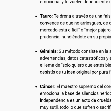
emocional y te vuelve dependiente d
Tauro:
Te drena a través de una fals
convence de que no arriesgues, de 
mercado está difícil" o "mejor pájar
prudencia, hundiéndote en su propia 
Géminis:
Su método consiste en la s
advertencias, datos catastróficos y 
el lema de "solo quiero que estés b
desistís de tu idea original por pura 
Cáncer:
El maestro supremo del cord
emocional a base de silencios herid
independencia es un acto de cruelda
muy sutil, todo lo que sufren o sacrif