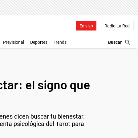
En vivo
Radio La Red
Previsional
Deportes
Trends
ctar: el signo que
enes dicen buscar tu bienestar.
nta psicológica del Tarot para