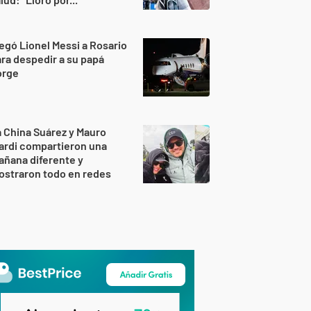
egó Lionel Messi a Rosario
ra despedir a su papá
orge
 China Suárez y Mauro
ardi compartieron una
ñana diferente y
ostraron todo en redes