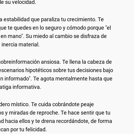
e su velocidad.
a estabilidad que paraliza tu crecimiento. Te
que te quedes en lo seguro y cómodo porque "el
o en mano". Su miedo al cambio se disfraza de
inercia material.
obreinformación ansiosa. Te llena la cabeza de
escenarios hipotéticos sobre tus decisiones bajo
ien informado". Te agota mentalmente hasta que
fatiga informativa.
ero místico. Te cuida cobrándote peaje
os y miradas de reproche. Te hace sentir que tu
d hacia ellos y te drena recordándote, de forma
ican por tu felicidad.