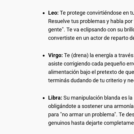
Leo:
Te protege convirtiéndose en t
Resuelve tus problemas y habla por
gente". Te va eclipsando con su bril
convertiste en un actor de reparto de
Virgo:
Te (drena) la energía a través
asiste corrigiendo cada pequeño erro
alimentación bajo el pretexto de que
terminás dudando de tu criterio y n
Libra:
Su manipulación blanda es la p
obligándote a sostener una armonía a
para "no armar un problema". Te des
genuinos hasta dejarte completament