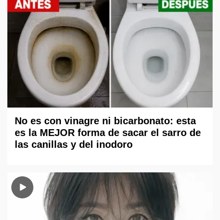
No es con vinagre ni bicarbonato: esta
es la MEJOR forma de sacar el sarro de
las canillas y del inodoro