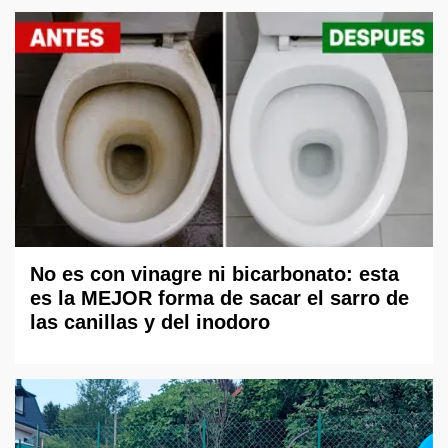
No es con vinagre ni bicarbonato: esta
es la MEJOR forma de sacar el sarro de
las canillas y del inodoro