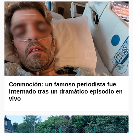
Conmoción: un famoso periodista fue
internado tras un dramático episodio en
vivo