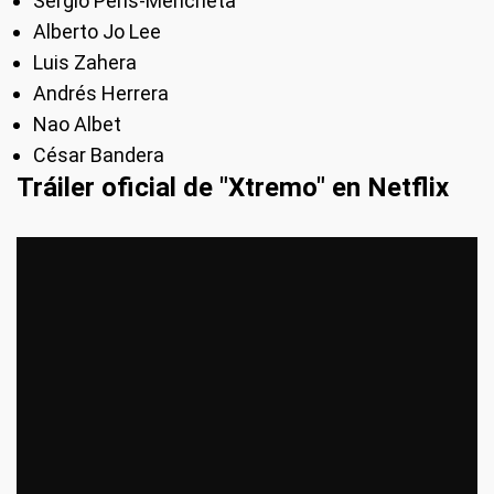
Sergio Peris-Mencheta
Alberto Jo Lee
Luis Zahera
Andrés Herrera
Nao Albet
César Bandera
Tráiler oficial de "Xtremo" en Netflix