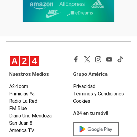
Nuestros Medios
Grupo América
A24.com
Privacidad
Primicias Ya
Términos y Condiciones
Radio La Red
Cookies
FM Blue
A24 en tu móvil
Diario Uno Mendoza
San Juan 8
América TV