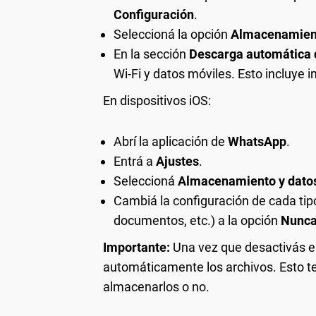
Configuración
.
Seleccioná la opción
Almacenamient
En la sección
Descarga automática 
Wi-Fi y datos móviles. Esto incluye
En dispositivos iOS:
Abrí la aplicación de
WhatsApp
.
Entrá a
Ajustes
.
Seleccioná
Almacenamiento y dato
Cambiá la configuración de cada tip
documentos, etc.) a la opción
Nunc
Importante:
Una vez que desactivás e
automáticamente los archivos. Esto te 
almacenarlos o no.