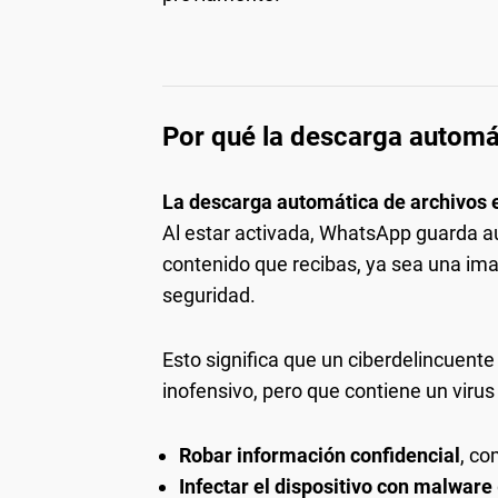
Por qué la descarga automát
La descarga automática de archivos 
Al estar activada, WhatsApp guarda a
contenido que recibas, ya sea una imag
seguridad.
Esto significa que un ciberdelincuent
inofensivo, pero que contiene un viru
Robar información confidencial
, co
Infectar el dispositivo con malware