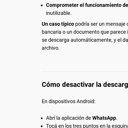
Comprometer el funcionamiento del
inutilizable.
Un caso típico
podría ser un mensaje 
bancaria o un documento que parece im
se descarga automáticamente, y el daño
archivo.
Cómo desactivar la descar
En dispositivos Android:
Abrí la aplicación de
WhatsApp
.
Tocá en los tres puntos en la esqui