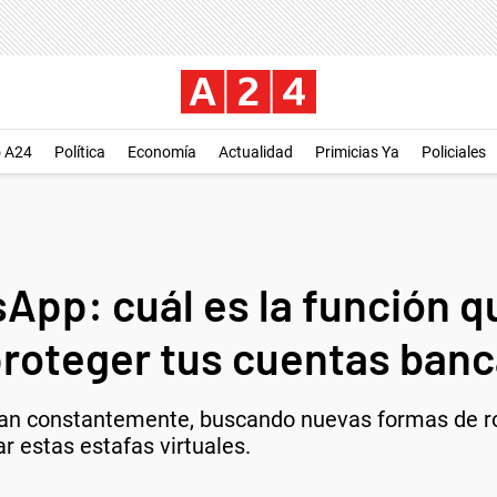
o A24
Política
Economía
Actualidad
Primicias Ya
Policiales
App: cuál es la función q
proteger tus cuentas banc
tan constantemente, buscando nuevas formas de ro
 estas estafas virtuales.