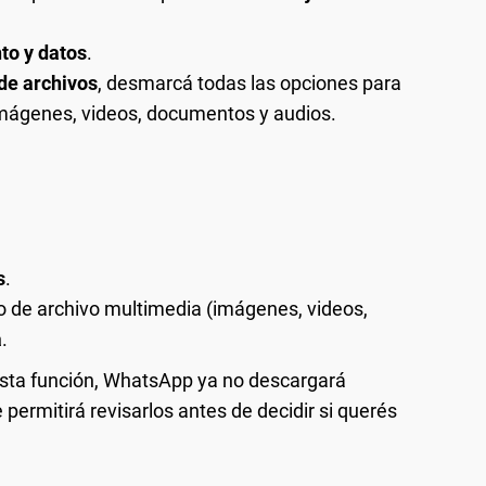
o y datos
.
de archivos
, desmarcá todas las opciones para
 imágenes, videos, documentos y audios.
s
.
o de archivo multimedia (imágenes, videos,
a
.
sta función, WhatsApp ya no descargará
permitirá revisarlos antes de decidir si querés