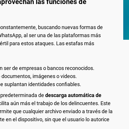
aprovechan las funciones de
 constantemente, buscando nuevas formas de
hatsApp, al ser una de las plataformas más
 fértil para estos ataques. Las estafas más
n ser de empresas o bancos reconocidos.
 documentos, imágenes o videos.
e suplantan identidades confiables.
n predeterminada de
descarga automática de
ilita aún más el trabajo de los delincuentes. Este
ermite que cualquier archivo enviado a través de la
n el dispositivo, sin que el usuario lo autorice