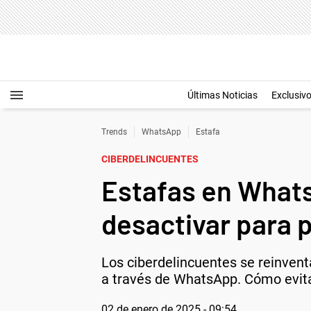
Últimas Noticias
Exclusiv
Trends
WhatsApp
Estafa
CIBERDELINCUENTES
Estafas en Whats
desactivar para 
Los ciberdelincuentes se reinven
a través de WhatsApp. Cómo evitar
02 de enero de 2025 - 09:54