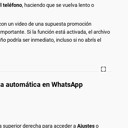
 teléfono
, haciendo que se vuelva lento o
con un video de una supuesta promoción
portante. Si la función está activada, el archivo
 podría ser inmediato, incluso si no abrís el
ga automática en WhatsApp
na superior derecha para acceder a
Ajustes
o