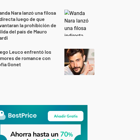
nda Nara lanzó una filosa
directa luego de que
vantaran la prohibición de
lida del país de Mauro
ardi
ego Leuco enfrentó los
umores de romance con
fía Gonet