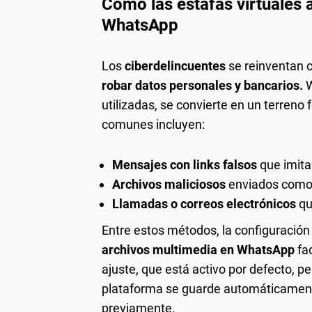
Cómo las estafas virtuales 
WhatsApp
Los
ciberdelincuentes
se reinventan
robar datos personales y bancarios.
W
utilizadas, se convierte en un terreno
comunes incluyen:
Mensajes con links falsos
que imita
Archivos maliciosos
enviados como
Llamadas o correos electrónicos
qu
Entre estos métodos, la configuració
archivos multimedia
en WhatsApp
fac
ajuste, que está activo por defecto, p
plataforma se guarde automáticamente e
previamente.