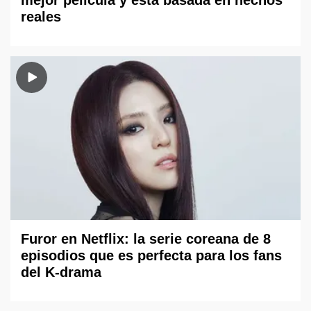
mejor película y está basada en hechos
reales
Furor en Netflix: la serie coreana de 8
episodios que es perfecta para los fans
del K-drama