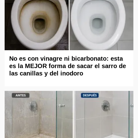
No es con vinagre ni bicarbonato: esta
es la MEJOR forma de sacar el sarro de
las canillas y del inodoro