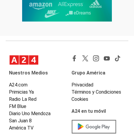
Nuestros Medios
Grupo América
A24.com
Privacidad
Primicias Ya
Términos y Condiciones
Radio La Red
Cookies
FM Blue
A24 en tu móvil
Diario Uno Mendoza
San Juan 8
América TV