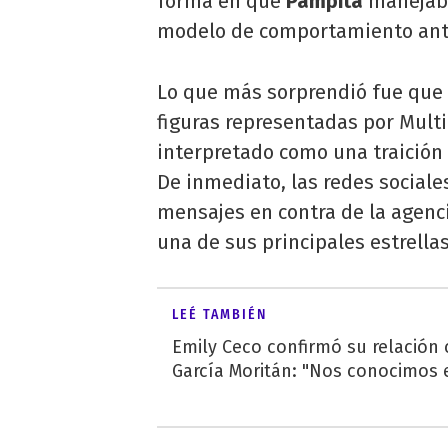
forma en que
Pampita
manejaba
modelo de comportamiento ant
Lo que más sorprendió fue que
figuras representadas por Multi
interpretado como una traición 
De inmediato, las redes sociales
mensajes en contra de la agenci
una de sus principales estrellas
LEÉ TAMBIÉN
Emily Ceco confirmó su relación
García Moritán: "Nos conocimos e