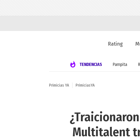
Rating
M
TENDENCIAS
Pampita
Primicias YA
PrimiciasYA
¿Traicionaron
Multitalent t