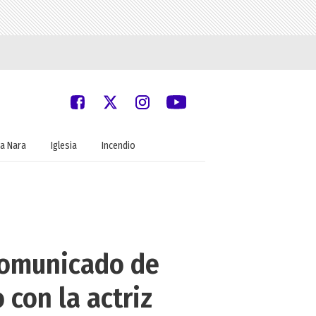
a Nara
Iglesia
Incendio
 comunicado de
 con la actriz