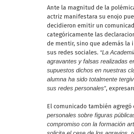
Ante la magnitud de la polémic
actriz manifestara su enojo pu
decidieron emitir un comunicado
categóricamente las declaracio
de mentir, sino que además la 
sus redes sociales.
“La Academia
agravantes y falsas realizadas e
supuestos dichos en nuestras cl
alumna ha sido totalmente tergi
, expresar
sus redes personales”
El comunicado también agregó
personales sobre figuras públic
compromiso con la formación artís
solicita el cese de los agravios,