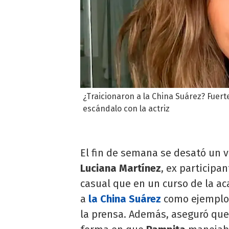
¿Traicionaron a la China Suárez? Fuert
escándalo con la actriz
El fin de semana se desató un 
Luciana Martínez
, ex participa
casual que en un curso de la a
a
la China Suárez
como ejemplo
la prensa. Además, aseguró que