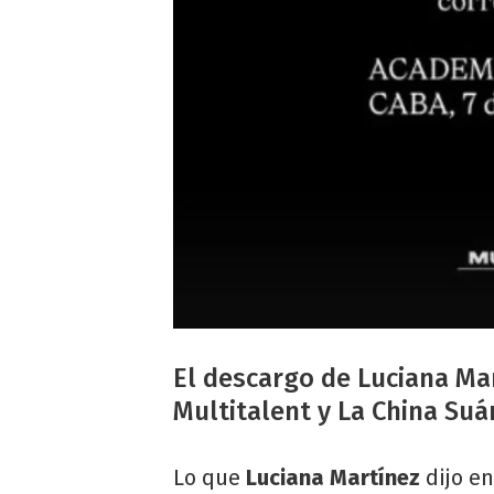
El descargo de Luciana Mar
Multitalent y La China Suá
Lo que
Luciana Martínez
dijo e