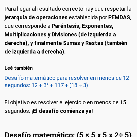
Para llegar al resultado correcto hay que respetar la
jerarquía de operaciones
establecida por
PEMDAS
,
que corresponde a
Paréntesis, Exponentes,
Multiplicaciones y Divisiones (de izquierda a
derecha), y finalmente Sumas y Restas (también
de izquierda a derecha).
Leé también
Desafío matemático para resolver en menos de 12
segundos: 12 + 3² + 117 + (18 ÷ 3)
El objetivo es resolver el ejercicio en menos de 15
segundos.
¡El desafío comienza ya!
Desafío matemático: (5 × 5 x 5 x 2÷ 5)