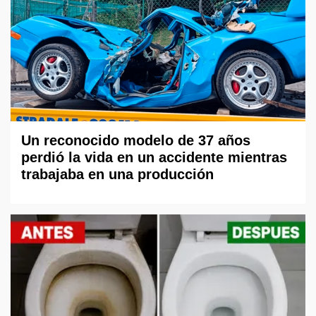
Un reconocido modelo de 37 años
perdió la vida en un accidente mientras
trabajaba en una producción