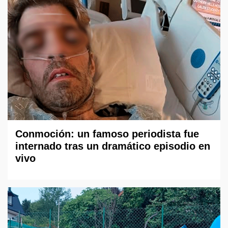
Conmoción: un famoso periodista fue
internado tras un dramático episodio en
vivo