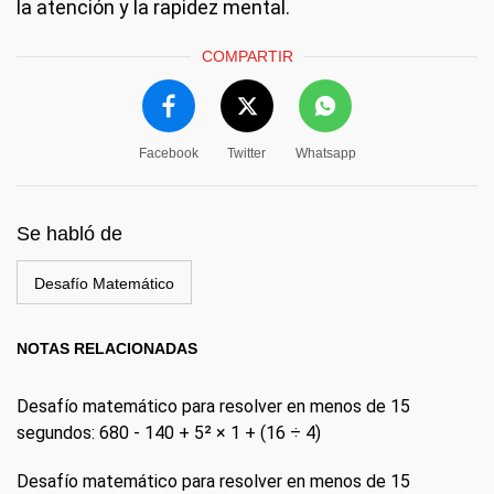
la atención y la rapidez mental.
COMPARTIR
Facebook
Twitter
Whatsapp
Se habló de
Desafío Matemático
NOTAS RELACIONADAS
Desafío matemático para resolver en menos de 15
segundos: 680 - 140 + 5² × 1 + (16 ÷ 4)
Desafío matemático para resolver en menos de 15