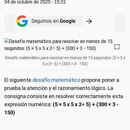
04 de octubre de 2025 - 15:31
Desafío matemático para resolver en menos de 15 segundos: (5 × 5 x
5 x 2÷ 5) + (300 × 3 - 150)
El siguiente
desafío matemático
propone poner a
prueba la atención y el razonamiento lógico. La
consigna consiste en resolver correctamente esta
expresión numérica:
(5 × 5 x 5 x 2÷ 5) + (300 × 3 -
150)