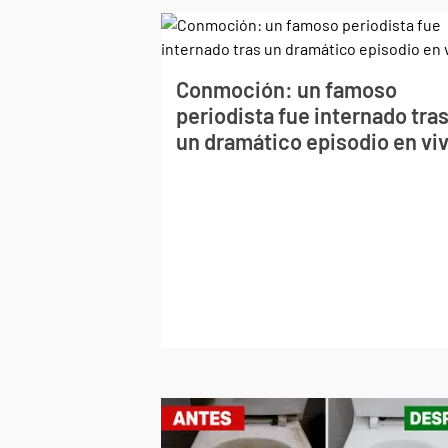
Conmoción: un famoso
periodista fue internado tra
un dramático episodio en vi