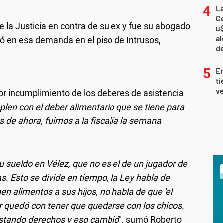
La
Ce
e la Justicia en contra de su ex y fue su abogado
u$
al
dió en esa demanda en el piso de Intrusos,
d
En
ti
ve
or incumplimiento de los deberes de asistencia
plen con el deber alimentario que se tiene para
s de ahora, fuimos a la fiscalía la semana
u sueldo en Vélez, que no es el de un jugador de
as. Esto se divide en tiempo, la Ley habla de
ben alimentos a sus hijos, no habla de que 'el
 quedó con tener que quedarse con los chicos.
istando derechos y eso cambió
", sumó Roberto