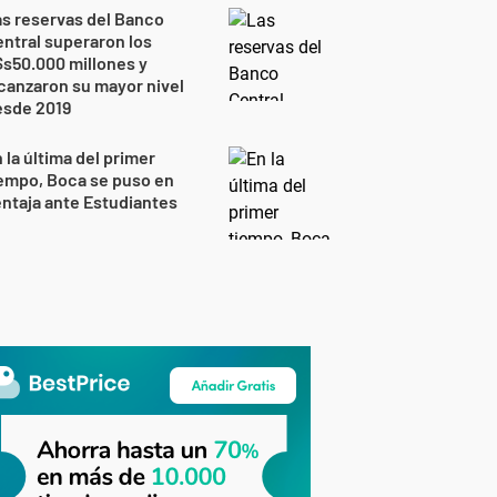
s reservas del Banco
ntral superaron los
s50.000 millones y
canzaron su mayor nivel
esde 2019
 la última del primer
empo, Boca se puso en
ntaja ante Estudiantes