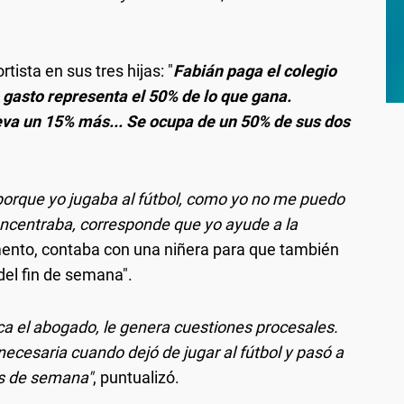
tista en sus tres hijas: "
Fabián paga el colegio
 gasto representa el 50% de lo que gana.
eva un 15% más... Se ocupa de un 50% de sus dos
porque yo jugaba al fútbol, como yo no me puedo
ncentraba, corresponde que yo ayude a la
ento, contaba con una niñera para que también
del fin de semana".
ca el abogado, le genera cuestiones procesales.
necesaria cuando dejó de jugar al fútbol y pasó a
es de semana"
, puntualizó.