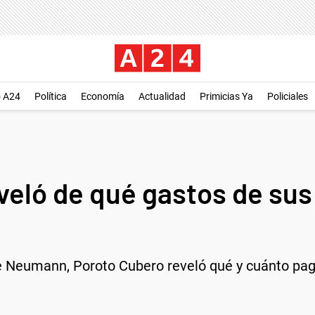
o A24
Política
Economía
Actualidad
Primicias Ya
Policiales
veló de qué gastos de sus 
le Neumann, Poroto Cubero reveló qué y cuánto paga