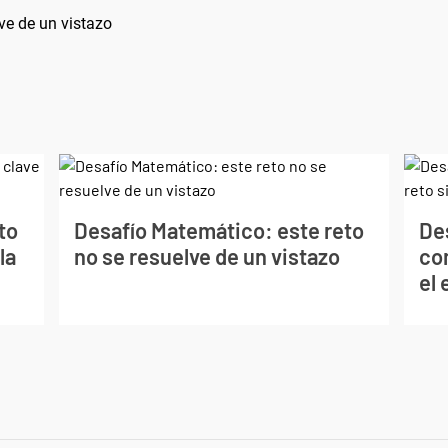
ve de un vistazo
to
Desafío Matemático: este reto
De
la
no se resuelve de un vistazo
co
el