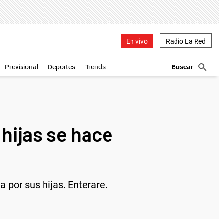
En vivo
Radio La Red
Previsional
Deportes
Trends
hijas se hace
 por sus hijas. Enterare.