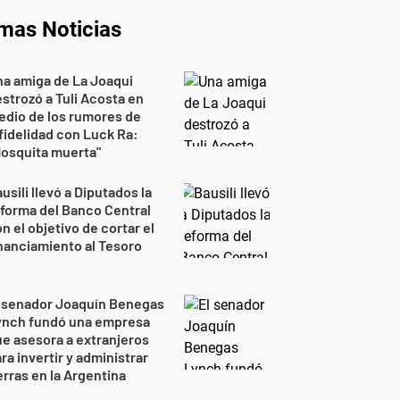
imas Noticias
a amiga de La Joaqui
strozó a Tuli Acosta en
dio de los rumores de
fidelidad con Luck Ra:
osquita muerta"
usili llevó a Diputados la
forma del Banco Central
n el objetivo de cortar el
nanciamiento al Tesoro
l senador Joaquín Benegas
ynch fundó una empresa
e asesora a extranjeros
ra invertir y administrar
erras en la Argentina