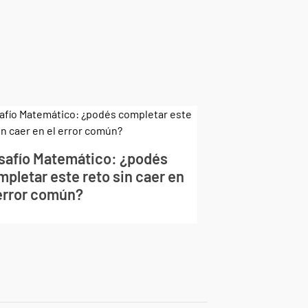
safío Matemático: ¿podés
mpletar este reto sin caer en
 error común?