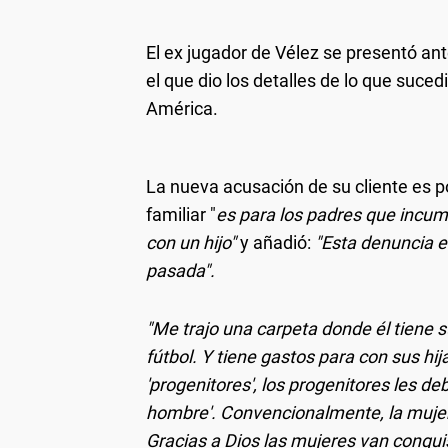
El ex jugador de Vélez se presentó ant
el que dio los detalles de lo que suce
América.
La nueva acusación de su cliente es p
familiar "
es para los padres que incum
con un hijo"
y añadió:
"Esta denuncia e
pasada".
"Me trajo una carpeta donde él tiene s
fútbol. Y tiene gastos para con sus hij
'progenitores', los progenitores les de
hombre'. Convencionalmente, la mujer
Gracias a Dios las mujeres van conqu