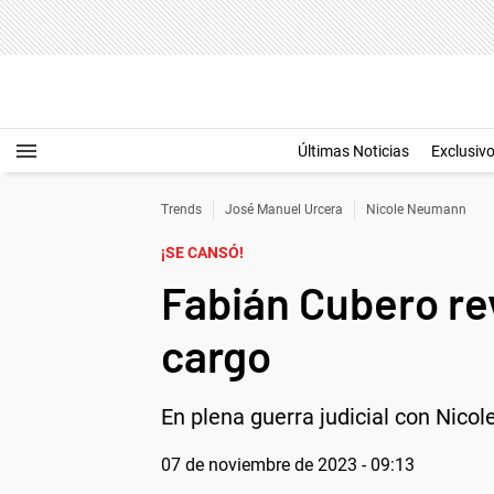
Últimas Noticias
Exclusiv
Trends
José Manuel Urcera
Nicole Neumann
¡SE CANSÓ!
Fabián Cubero re
cargo
En plena guerra judicial con Nico
07 de noviembre de 2023 - 09:13